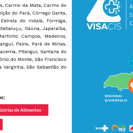
s, Carmo da Mata, Carmo do
ição do Pará, Córrego Danta,
 Estrela do Indaiá, Formiga,
Itatiaiuçu, Itaúna, Japaraíba,
Martinho Campos, Medeiros,
angui, Pains, Pará de Minas,
racema, Pitangui, Santana do
ônio do Monte, São Francisco
a Varginha, São Sebastião do
os:
dústrias de Alimentos