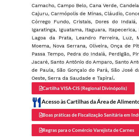
Camacho, Campo Belo, Cana Verde, Candeia
Cajuru, Carmópolis de Minas, Cláudio, Conce
Córrego Fundo, Cristais, Dores do Indaiá,
Igaratinga, Iguatama, Itaguara, Itapecerica, 
Lagoa da Prata, Leandro Ferreira, Luz, 
Moema, Nova Serrana, Oliveira, Onça de Pit
Passa Tempo, Pedra do Indaiá, Perdigão, Pi
Jacaré, Santo Antônio do Amparo, Santo Ant
de Paula, São Gonçalo do Pará, São José d
Oeste, Serra da Saudade e Tapiraí
.
Cartilha VISA-CIS (Regional Divinópolis)
Acesso às Cartilhas da Área de Aliment
Boas práticas de Fiscalização Sanitária em In
Regras para o Comércio Varejista de Carnes