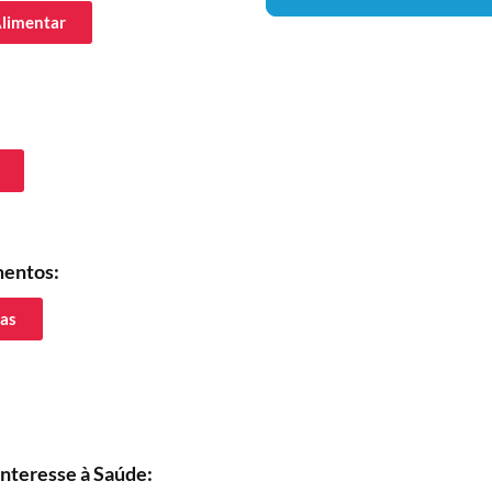
Alimentar
mentos:
ias
Interesse à Saúde: