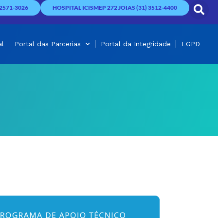
2571-3026
HOSPITAL ICISMEP 272 JOIAS (31) 3512-4400
al
Portal das Parcerias
Portal da Integridade
LGPD