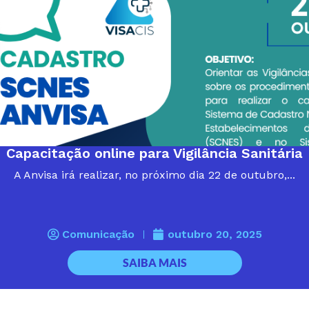
Capacitação online para Vigilância Sanitária
A Anvisa irá realizar, no próximo dia 22 de outubro,...
Comunicação
outubro 20, 2025
SAIBA MAIS