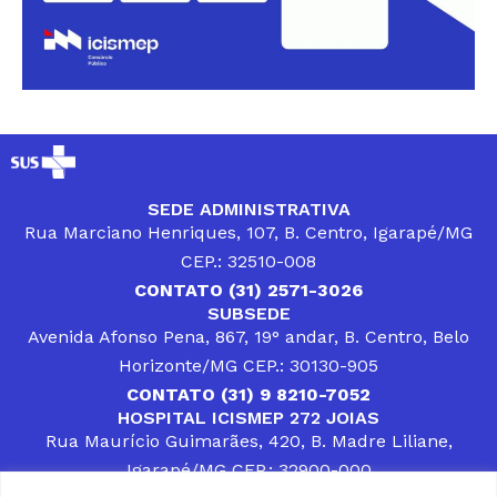
SEDE ADMINISTRATIVA
Rua Marciano Henriques, 107, B. Centro, Igarapé/MG
CEP.: 32510-008
CONTATO (31) 2571-3026
SUBSEDE
Avenida Afonso Pena, 867, 19° andar, B. Centro, Belo
Horizonte/MG CEP.: 30130-905
CONTATO (31) 9 8210-7052
HOSPITAL ICISMEP 272 JOIAS
Rua Maurício Guimarães, 420, B. Madre Liliane,
Igarapé/MG CEP.: 32900-000