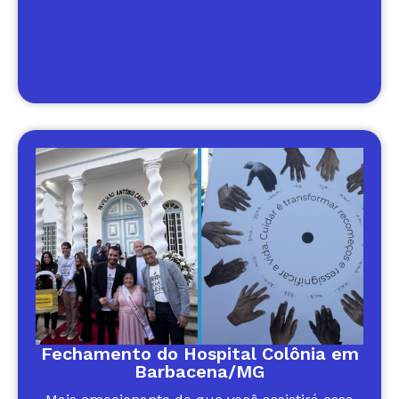
Fechamento do Hospital Colônia em
Barbacena/MG