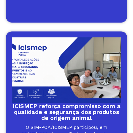
ICISMEP reforça compromisso com a
qualidade e segurança dos produtos
de origem animal
O SIM-POA/ICISMEP participou, em