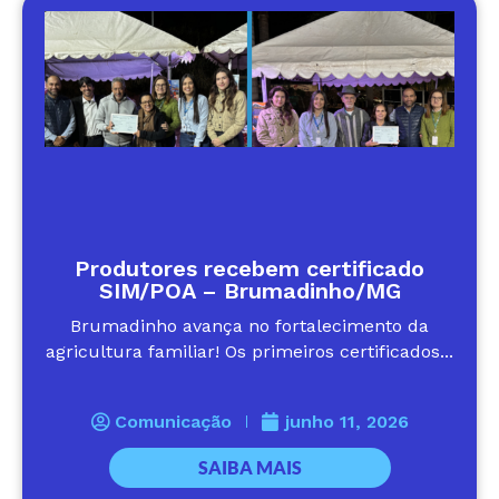
Produtores recebem certificado
SIM/POA – Brumadinho/MG
Brumadinho avança no fortalecimento da
agricultura familiar! Os primeiros certificados...
Comunicação
junho 11, 2026
SAIBA MAIS