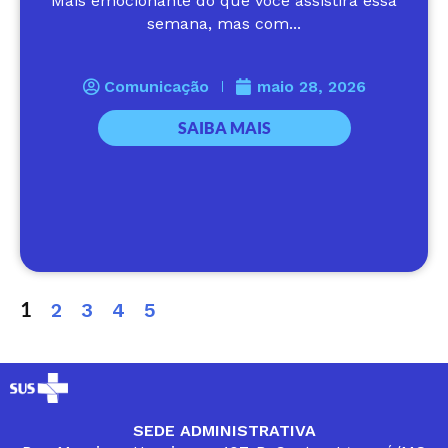
Mais emocionante do que você assistirá essa
semana, mas com...
Comunicação
maio 28, 2026
SAIBA MAIS
1
2
3
4
5
SEDE ADMINISTRATIVA