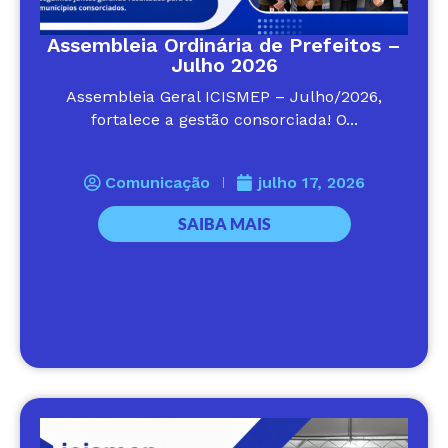
Assembleia Ordinária de Prefeitos –
Julho 2026
Assembleia Geral ICISMEP – Julho/2026,
fortalece a gestão consorciada! O...
Comunicação
julho 17, 2026
SAIBA MAIS