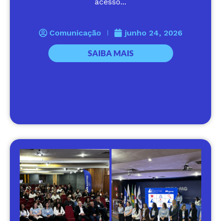
acesso...
Comunicação
junho 24, 2026
SAIBA MAIS