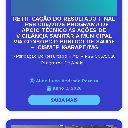
RETIFICAÇÃO DO RESULTADO FINAL
– PSS 005/2026 PROGRAMA DE
APOIO TÉCNICO ÀS AÇÕES DE
VIGILÂNCIA SANITÁRIA MUNICIPAL
VIA CONSÓRCIO PÚBLICO DE SAÚDE
– ICISMEP IGARAPÉ/MG
Retificação Do Resultado Final – PSS 005/2026
Programa De Apoio...
Aline Luce Andrade Pereira
julho 2, 2026
SAIBA MAIS