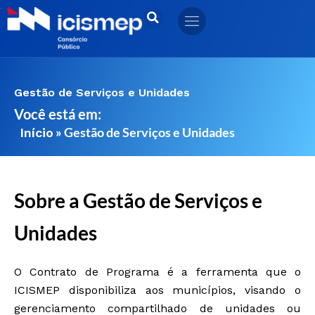
Ir
para
o
conteúdo
Gestão de Serviços e Unidades
Você está em:
»
Gestão de Serviços e Unidades
Início
Sobre a Gestão de Serviços e
Unidades
O Contrato de Programa é a ferramenta que o
ICISMEP disponibiliza aos municípios, visando o
gerenciamento compartilhado de unidades ou