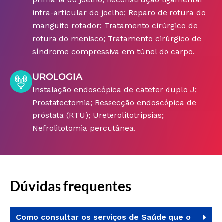
intra-articular do joelho; Reparo de rotura do
manguito rotador; Tratamento cirúrgico de
rotura do menisco; Tratamento cirúrgico de
síndrome compressiva em túnel do carpo.
UROLOGIA
Instalação endoscópica de cateter duplo J;
Prostatectomia; Ressecção endoscópica de
próstata (RTU); Ureterolitotripsias;
Nefrolitotomia percutânea.
Dúvidas frequentes
Como consultar os serviços de Saúde que o