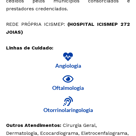
cedidos pelos municípios consorciados e
prestadores credenciados.
REDE PRÓPRIA ICISMEP:
(HOSPITAL ICISMEP 272
JOIAS)
Linhas de Cuidado:
Angiologia
Oftalmologia
Otorrinolaringologia
Outros Atendimentos:
Cirurgia Geral,
Dermatologia, Ecocardiograma, Eletrocenfalograma,