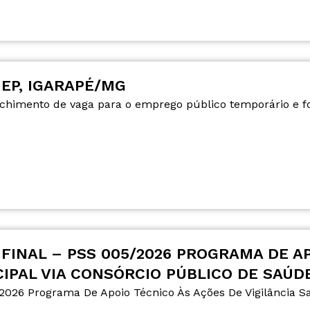
MEP, IGARAPÉ/MG
nchimento de vaga para o emprego público temporário e f
FINAL – PSS 005/2026 PROGRAMA DE A
CIPAL VIA CONSÓRCIO PÚBLICO DE SAÚD
2026 Programa De Apoio Técnico Às Ações De Vigilância Sa