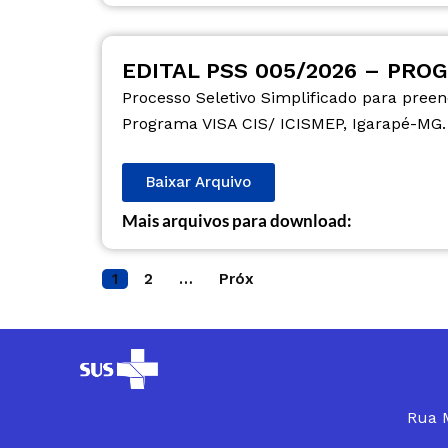
EDITAL PSS 005/2026 – PROG
Processo Seletivo Simplificado para pree
Programa VISA CIS/ ICISMEP, Igarapé-MG.
Baixar Arquivo
Mais arquivos para download:
1
2
…
Próx
Rua M