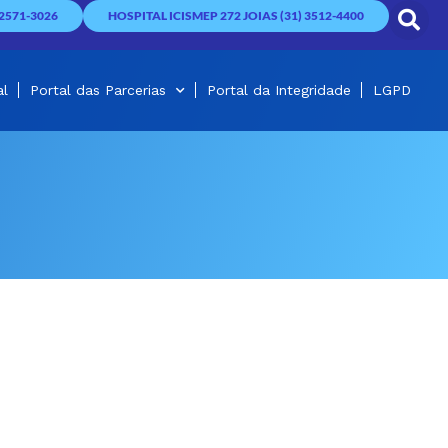
2571-3026
HOSPITAL ICISMEP 272 JOIAS (31) 3512-4400
al
Portal das Parcerias
Portal da Integridade
LGPD