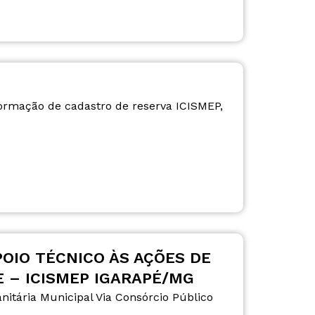
ormação de cadastro de reserva ICISMEP,
POIO TÉCNICO ÀS AÇÕES DE
E – ICISMEP IGARAPÉ/MG
nitária Municipal Via Consórcio Público