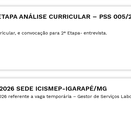
TAPA ANÁLISE CURRICULAR – PSS 005/2
ricular, e convocação para 2° Etapa- entrevista.
026 SEDE ICISMEP-IGARAPÉ/MG
6 referente a vaga temporária – Gestor de Serviços Labor