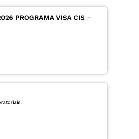
026 PROGRAMA VISA CIS –
atoriais.