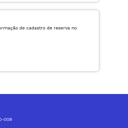
formação de cadastro de reserva no
10-008