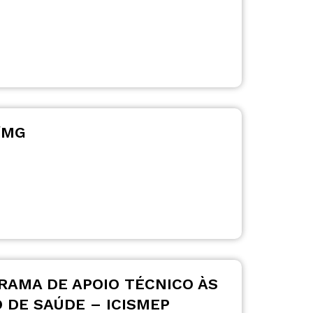
/MG
RAMA DE APOIO TÉCNICO ÀS
O DE SAÚDE – ICISMEP