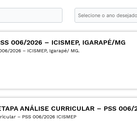
S 006/2026 – ICISMEP, IGARAPÉ/MG
006/2026 – ICISMEP, Igarapé/ MG.
TAPA ANÁLISE CURRICULAR – PSS 006/2
rricular – PSS 006/2026 ICISMEP