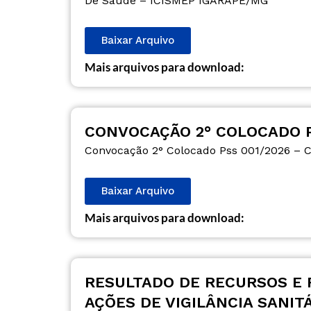
De Saúde – ICISMEP IGARAPÉ/MG
Baixar Arquivo
Mais arquivos para download:
CONVOCAÇÃO 2° COLOCADO P
Convocação 2° Colocado Pss 001/2026 – C
Baixar Arquivo
Mais arquivos para download:
RESULTADO DE RECURSOS E 
AÇÕES DE VIGILÂNCIA SANIT