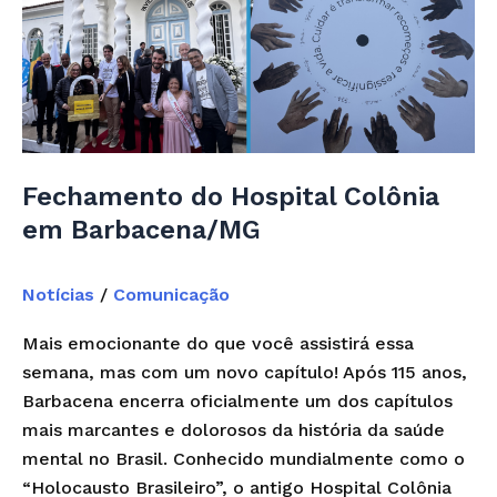
Hospital
Colônia
em
Barbacena/MG
Fechamento do Hospital Colônia
em Barbacena/MG
Notícias
/
Comunicação
Mais emocionante do que você assistirá essa
semana, mas com um novo capítulo! Após 115 anos,
Barbacena encerra oficialmente um dos capítulos
mais marcantes e dolorosos da história da saúde
mental no Brasil. Conhecido mundialmente como o
“Holocausto Brasileiro”, o antigo Hospital Colônia