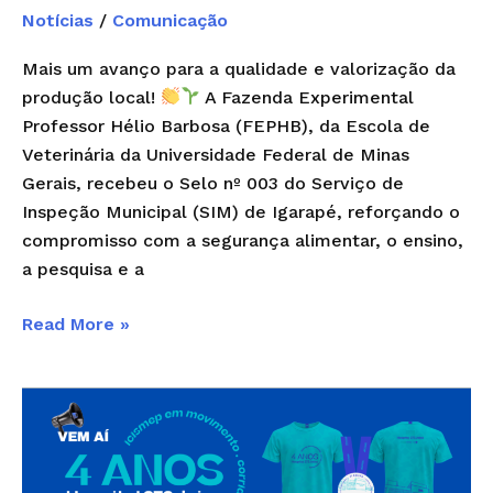
Notícias
/
Comunicação
Mais um avanço para a qualidade e valorização da
produção local!
A Fazenda Experimental
Professor Hélio Barbosa (FEPHB), da Escola de
Veterinária da Universidade Federal de Minas
Gerais, recebeu o Selo nº 003 do Serviço de
Inspeção Municipal (SIM) de Igarapé, reforçando o
compromisso com a segurança alimentar, o ensino,
a pesquisa e a
Read More »
ICISMEP
em
Movimento
–