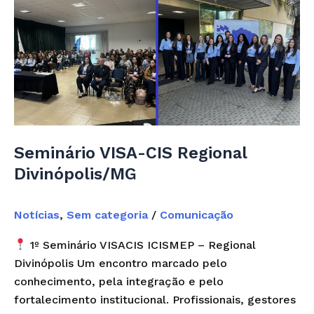
Seminário
VISA-
CIS
Regional
Divinópolis/MG
Seminário VISA-CIS Regional
Divinópolis/MG
Notícias
,
Sem categoria
/
Comunicação
1º Seminário VISACIS ICISMEP – Regional
Divinópolis Um encontro marcado pelo
conhecimento, pela integração e pelo
fortalecimento institucional. Profissionais, gestores