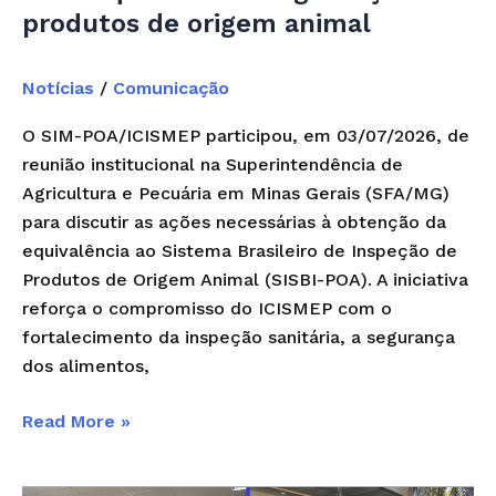
de
produtos de origem animal
origem
animal
Notícias
/
Comunicação
O SIM-POA/ICISMEP participou, em 03/07/2026, de
reunião institucional na Superintendência de
Agricultura e Pecuária em Minas Gerais (SFA/MG)
para discutir as ações necessárias à obtenção da
equivalência ao Sistema Brasileiro de Inspeção de
Produtos de Origem Animal (SISBI-POA). A iniciativa
reforça o compromisso do ICISMEP com o
fortalecimento da inspeção sanitária, a segurança
dos alimentos,
Read More »