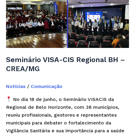
VISA-
CIS
Regional
BH
–
CREA/MG
Seminário VISA-CIS Regional BH –
CREA/MG
Notícias
/
Comunicação
No dia 18 de junho, o Seminário VISACIS da
Regional de Belo Horizonte, com 38 municípios,
reuniu profissionais, gestores e representantes
municipais para debater o fortalecimento da
Vigilância Sanitária e sua importância para a saúde