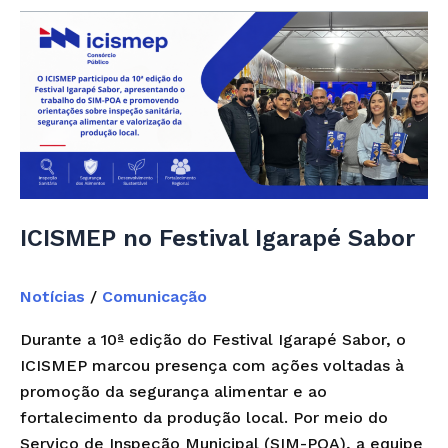
ICISMEP
no
Festival
Igarapé
Sabor
ICISMEP no Festival Igarapé Sabor
Notícias
/
Comunicação
Durante a 10ª edição do Festival Igarapé Sabor, o
ICISMEP marcou presença com ações voltadas à
promoção da segurança alimentar e ao
fortalecimento da produção local. Por meio do
Serviço de Inspeção Municipal (SIM-POA), a equipe