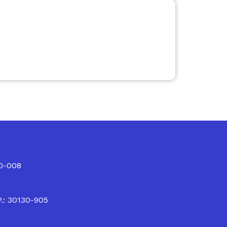
10-008
P.: 30130-905