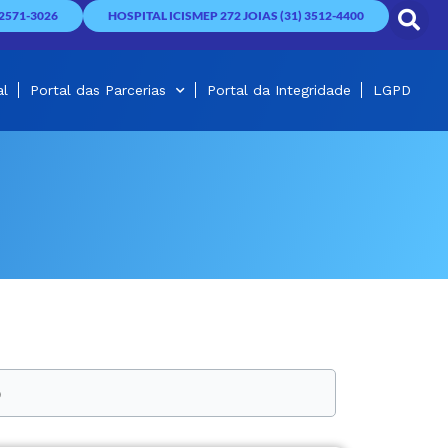
2571-3026
HOSPITAL ICISMEP 272 JOIAS (31) 3512-4400
al
Portal das Parcerias
Portal da Integridade
LGPD