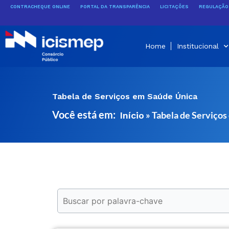
Ir
CONTRACHEQUE ONLINE
PORTAL DA TRANSPARÊNCIA
LICITAÇÕES
REGULAÇÃO 
para
o
conteúdo
Home
Institucional
Tabela de Serviços em Saúde Única
Você está em:
»
Tabela de Serviços
Início