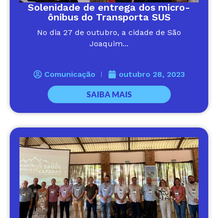
Solenidade de entrega dos micro-
ônibus do Transporta SUS
No dia 27 de outubro, a cidade de São
Joaquim...
Comunicação
outubro 28, 2023
SAIBA MAIS