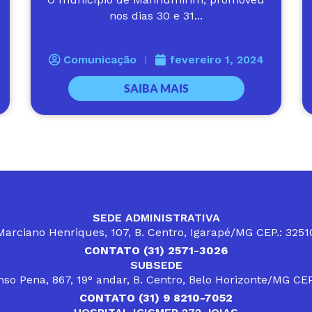
nos dias 30 e 31...
Comunicação
fevereiro 1, 2024
SAIBA MAIS
SEDE ADMINISTRATIVA
arciano Henriques, 107, B. Centro, Igarapé/MG CEP.: 325
CONTATO (31) 2571-3026
SUBSEDE
so Pena, 867, 19° andar, B. Centro, Belo Horizonte/MG CE
CONTATO (31) 9 8210-7052