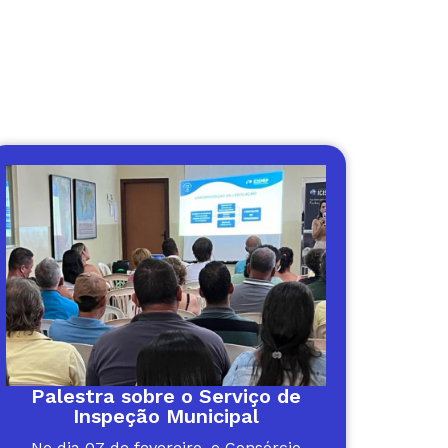
Palestra sobre o Serviço de
Inspeção Municipal
No dia 07 de fevereiro, o Consórcio