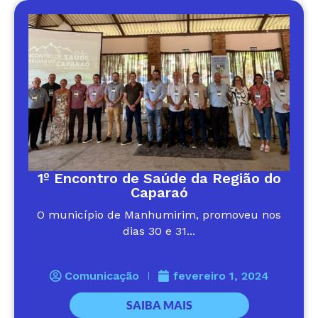
1º Encontro de Saúde da Região do
Caparaó
O município de Manhumirim, promoveu nos
dias 30 e 31...
Comunicação
fevereiro 1, 2024
SAIBA MAIS