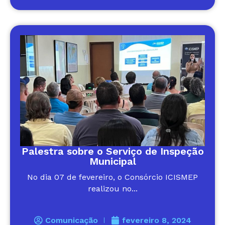
Palestra sobre o Serviço de Inspeção
Municipal
No dia 07 de fevereiro, o Consórcio ICISMEP
realizou no...
Comunicação
fevereiro 8, 2024