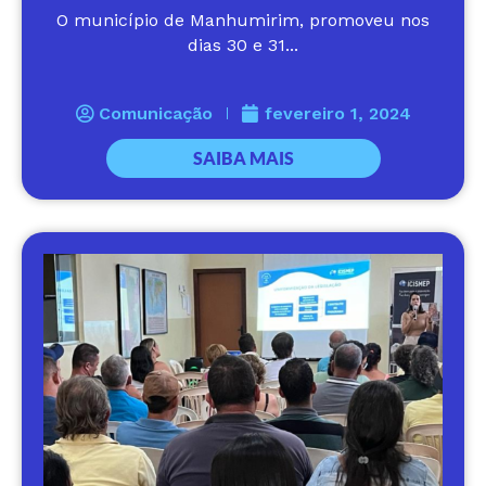
O município de Manhumirim, promoveu nos
dias 30 e 31...
Comunicação
fevereiro 1, 2024
SAIBA MAIS