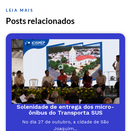
LEIA MAIS
Posts relacionados
Solenidade de entrega dos micro-
ônibus do Transporta SUS
No dia 27 de outubro, a cidade de São
Joaquim...