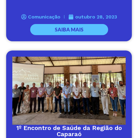
Comunicação
outubro 28, 2023
SAIBA MAIS
1º Encontro de Saúde da Região do
Caparaó