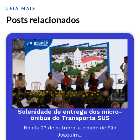
LEIA MAIS
Posts relacionados
Solenidade de entrega dos micro-
ônibus do Transporta SUS
No dia 27 de outubro, a cidade de São
Joaquim...