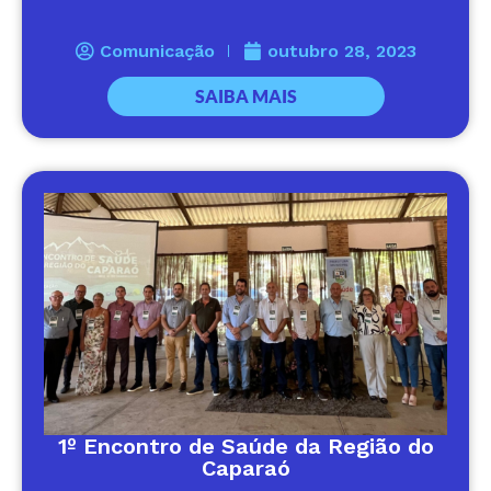
Comunicação
outubro 28, 2023
SAIBA MAIS
1º Encontro de Saúde da Região do
Caparaó