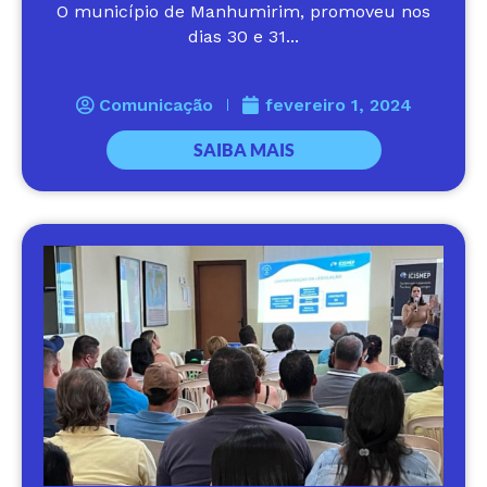
O município de Manhumirim, promoveu nos
dias 30 e 31...
Comunicação
fevereiro 1, 2024
SAIBA MAIS