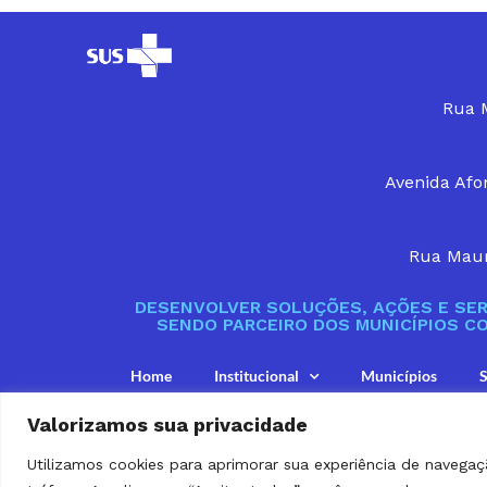
Rua M
Avenida Afon
Rua Maur
DESENVOLVER SOLUÇÕES, AÇÕES E SER
SENDO PARCEIRO DOS MUNICÍPIOS C
Home
Institucional
Municípios
S
Valorizamos sua privacidade
Utilizamos cookies para aprimorar sua experiência de navegaç