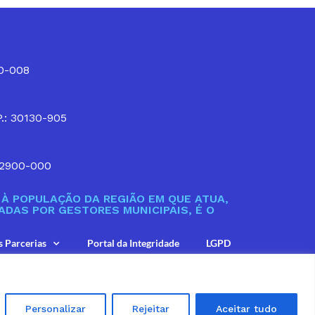
10-008
P.: 30130-905
32900-000
À POPULAÇÃO DA REGIÃO EM QUE ATUA,
DAS POR GESTORES MUNICIPAIS, É O
s Parcerias
Portal da Integridade
LGPD
Personalizar
Rejeitar
Aceitar tudo