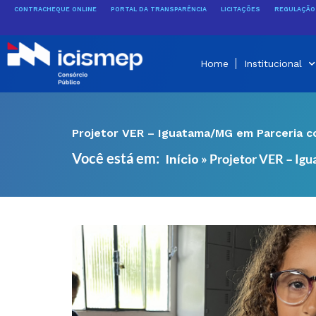
Ir
CONTRACHEQUE ONLINE
PORTAL DA TRANSPARÊNCIA
LICITAÇÕES
REGULAÇÃO 
para
o
conteúdo
Home
Institucional
Projetor VER – Iguatama/MG em Parceria 
Você está em:
»
Projetor VER – Ig
Início