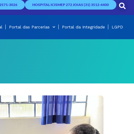
2571-3026
HOSPITAL ICISMEP 272 JOIAS (31) 3512-4400
al
Portal das Parcerias
Portal da Integridade
LGPD