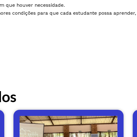
em que houver necessidade.
lhores condições para que cada estudante possa aprender,
dos