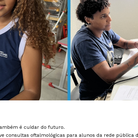
também é cuidar do futuro.
e consultas oftalmológicas para alunos da rede pública de