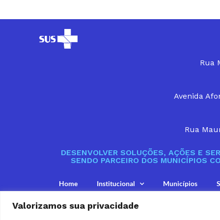
Rua M
Avenida Afon
Rua Maur
DESENVOLVER SOLUÇÕES, AÇÕES E SER
SENDO PARCEIRO DOS MUNICÍPIOS C
Home
Institucional
Municípios
S
Valorizamos sua privacidade