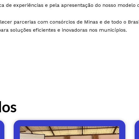
ca de experiências e pela apresentação do nosso modelo d
lecer parcerias com consórcios de Minas e de todo o Bras
ra soluções eficientes e inovadoras nos municípios.
dos