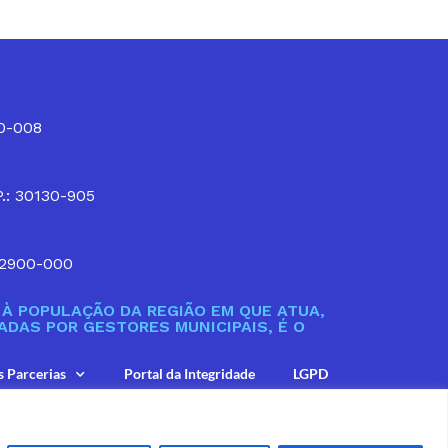
10-008
P.: 30130-905
32900-000
À POPULAÇÃO DA REGIÃO EM QUE ATUA,
DAS POR GESTORES MUNICIPAIS, É O
s Parcerias
Portal da Integridade
LGPD