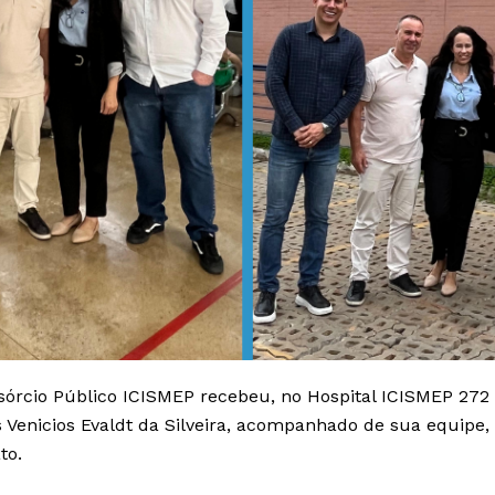
órcio Público ICISMEP recebeu, no Hospital ICISMEP 272 J
 Venicios Evaldt da Silveira, acompanhado de sua equipe
to
.