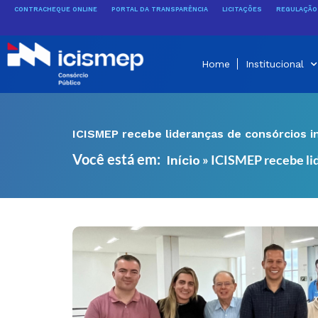
Ir
CONTRACHEQUE ONLINE
PORTAL DA TRANSPARÊNCIA
LICITAÇÕES
REGULAÇÃO 
para
o
conteúdo
Home
Institucional
ICISMEP recebe lideranças de consórcios i
Você está em:
»
ICISMEP recebe lid
Início