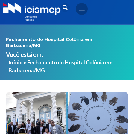
Ir
para
o
conteúdo
Fechamento do Hospital Colônia em
Barbacena/MG
Você está em:
»
Fechamento do Hospital Colônia em
Início
Barbacena/MG