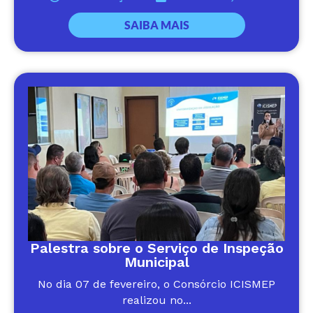
SAIBA MAIS
Palestra sobre o Serviço de Inspeção
Municipal
No dia 07 de fevereiro, o Consórcio ICISMEP
realizou no...