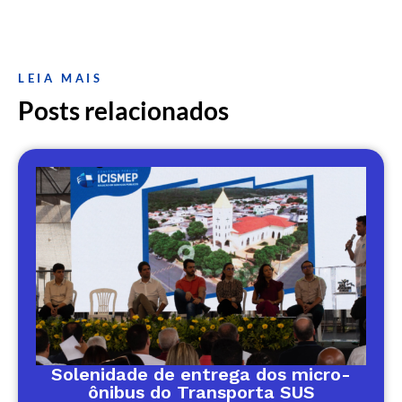
LEIA MAIS
Posts relacionados
Solenidade de entrega dos micro-
ônibus do Transporta SUS