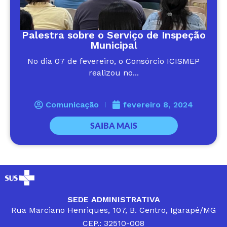
Palestra sobre o Serviço de Inspeção
Municipal
No dia 07 de fevereiro, o Consórcio ICISMEP
realizou no...
Comunicação
fevereiro 8, 2024
SAIBA MAIS
SEDE ADMINISTRATIVA
Rua Marciano Henriques, 107, B. Centro, Igarapé/MG
CEP.: 32510-008