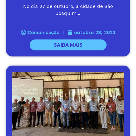
No dia 27 de outubro, a cidade de São
Joaquim...
Comunicação
outubro 28, 2023
SAIBA MAIS