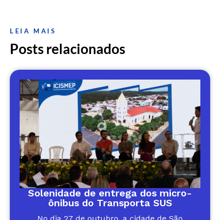
LEIA MAIS
Posts relacionados
Solenidade de entrega dos micro-
ônibus do Transporta SUS
No dia 27 de outubro, a cidade de São