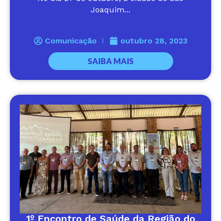
Joaquim...
Comunicação
outubro 28, 2023
SAIBA MAIS
1º Encontro de Saúde da Região do