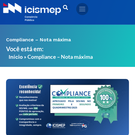
Ir
para
o
conteúdo
Compliance – Nota máxima
Você está em:
»
Compliance – Nota máxima
Início