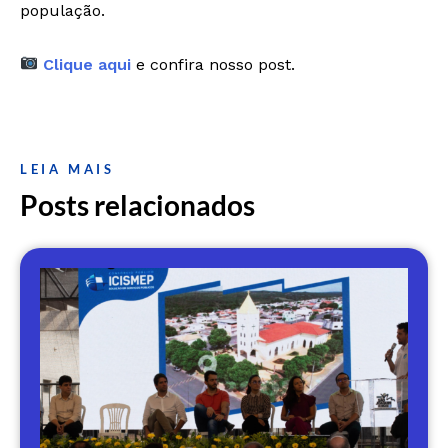
população.
Clique aqui
e confira nosso post.
LEIA MAIS
Posts relacionados