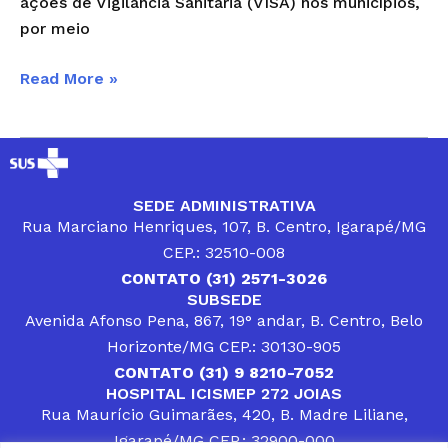
ações de Vigilância Sanitária (VISA) nos municípios,
por meio
Read More »
SEDE ADMINISTRATIVA
Rua Marciano Henriques, 107, B. Centro, Igarapé/MG
CEP.: 32510-008
CONTATO (31) 2571-3026
SUBSEDE
Avenida Afonso Pena, 867, 19° andar, B. Centro, Belo
Horizonte/MG CEP.: 30130-905
CONTATO (31) 9 8210-7052
HOSPITAL ICISMEP 272 JOIAS
Rua Maurício Guimarães, 420, B. Madre Liliane,
Igarapé/MG CEP.: 32900-000