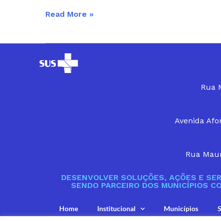
Read More »
Rua M
Avenida Afon
Rua Maur
DESENVOLVER SOLUÇÕES, AÇÕES E SER
SENDO PARCEIRO DOS MUNICÍPIOS C
Home
Institucional
Municípios
S