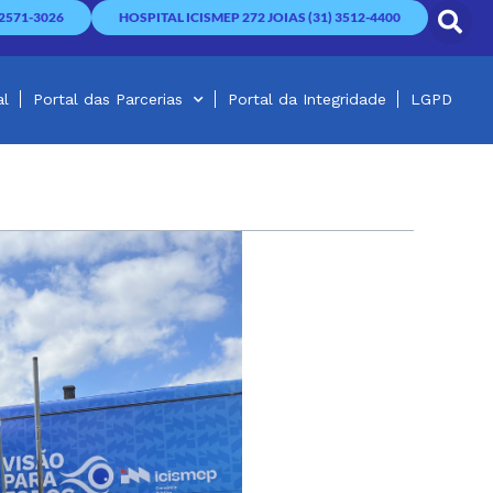
2571-3026
HOSPITAL ICISMEP 272 JOIAS (31) 3512-4400
al
Portal das Parcerias
Portal da Integridade
LGPD