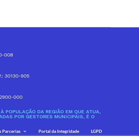
10-008
P.: 30130-905
32900-000
À POPULAÇÃO DA REGIÃO EM QUE ATUA,
DAS POR GESTORES MUNICIPAIS, É O
s Parcerias
Portal da Integridade
LGPD