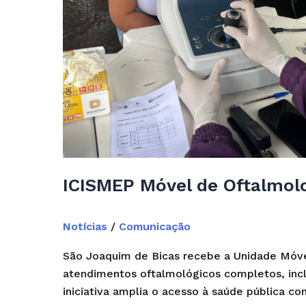
ICISMEP Móvel de Oftalmolo
Notícias
/
Comunicação
São Joaquim de Bicas recebe a Unidade Móve
atendimentos oftalmológicos completos, inclu
iniciativa amplia o acesso à saúde pública 