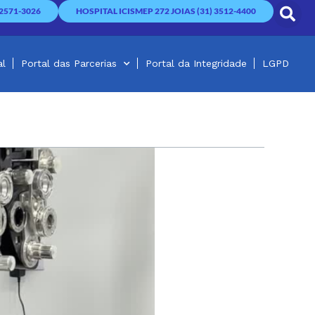
2571-3026
HOSPITAL ICISMEP 272 JOIAS (31) 3512-4400
al
Portal das Parcerias
Portal da Integridade
LGPD