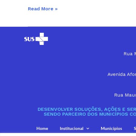
Read More »
Rua M
Avenida Afon
Rua Maur
DESENVOLVER SOLUÇÕES, AÇÕES E SER
SENDO PARCEIRO DOS MUNICÍPIOS C
Home
Institucional
Municípios
S