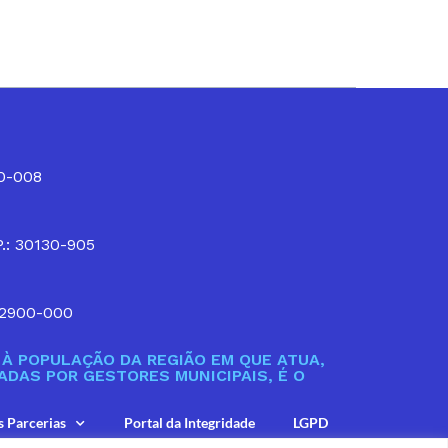
10-008
P.: 30130-905
32900-000
À POPULAÇÃO DA REGIÃO EM QUE ATUA,
DAS POR GESTORES MUNICIPAIS, É O
s Parcerias
Portal da Integridade
LGPD