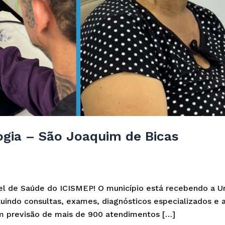
gia – São Joaquim de Bicas
l de Saúde do ICISMEP! O município está recebendo a U
indo consultas, exames, diagnósticos especializados e a
com previsão de mais de 900 atendimentos […]