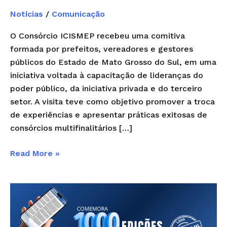
Notícias
/
Comunicação
O Consórcio ICISMEP recebeu uma comitiva
formada por prefeitos, vereadores e gestores
públicos do Estado de Mato Grosso do Sul, em uma
iniciativa voltada à capacitação de lideranças do
poder público, da iniciativa privada e do terceiro
setor. A visita teve como objetivo promover a troca
de experiências e apresentar práticas exitosas de
consórcios multifinalitários […]
Read More »
1.000ª
edição
do