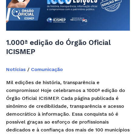
Órgão
Oficial
ICISMEP
1.000ª edição do Órgão Oficial
ICISMEP
Notícias
/
Comunicação
Mil edições de história, transparência e
compromisso! Hoje celebramos a 1000ª edição do
Órgão Oficial ICISMEP. Cada página publicada é
sinônimo de credibilidade, transparência e acesso
democrático à informação. Essa conquista só é
possível graças ao esforço de profissionais
dedicados e à confiança dos mais de 100 municípios