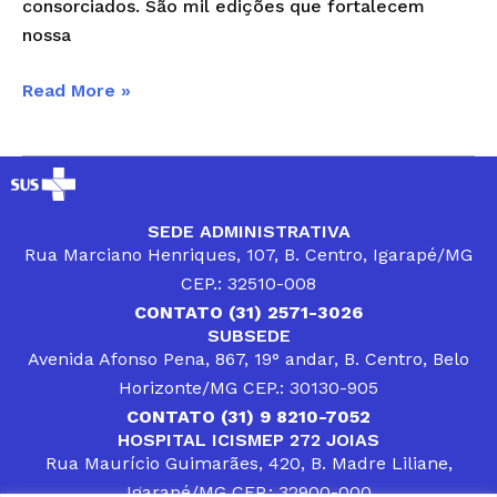
consorciados. São mil edições que fortalecem
nossa
Read More »
SEDE ADMINISTRATIVA
Rua Marciano Henriques, 107, B. Centro, Igarapé/MG
CEP.: 32510-008
CONTATO (31) 2571-3026
SUBSEDE
Avenida Afonso Pena, 867, 19° andar, B. Centro, Belo
Horizonte/MG CEP.: 30130-905
CONTATO (31) 9 8210-7052
HOSPITAL ICISMEP 272 JOIAS
Rua Maurício Guimarães, 420, B. Madre Liliane,
Igarapé/MG CEP.: 32900-000