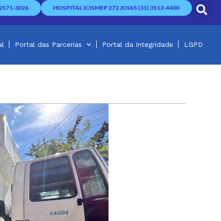
2571-3026
HOSPITAL ICISMEP 272 JOIAS (31) 3512-4400
al
Portal das Parcerias
Portal da Integridade
LGPD