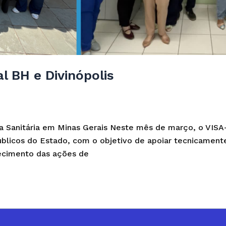
l BH e Divinópolis
cia Sanitária em Minas Gerais Neste mês de março, o VI
úblicos do Estado, com o objetivo de apoiar tecnicamente
lecimento das ações de