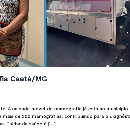
fia Caeté/MG
! A unidade móvel de mamografia já está no município 
s mais de 200 mamografias, contribuindo para o diagnós
a. Cuidar da saúde é […]