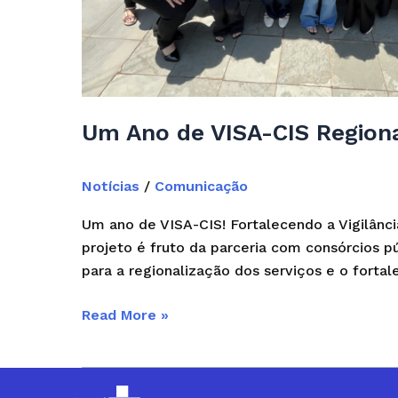
Um Ano de VISA-CIS Regiona
Notícias
/
Comunicação
Um ano de VISA-CIS! Fortalecendo a Vigilân
projeto é fruto da parceria com consórcios p
para a regionalização dos serviços e o forta
Read More »