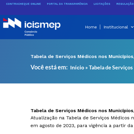
Ir
CONTRACHEQUE ONLINE
PORTAL DA TRANSPARÊNCIA
LICITAÇÕES
REGULAÇÃO 
para
o
conteúdo
Home
Institucional
Tabela de Serviços Médicos nos Município
Você está em:
»
Tabela de Serviços
Início
Tabela de Serviços Médicos nos Município
Atualização na Tabela de Serviços Médicos
em agosto de 2023, para vigência a partir d