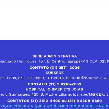
SEDE ADMINISTRATIVA
arciano Henriques, 107, B. Centro, Igarapé/MG CEP.: 325
CONTATO (31) 2571-3026
SUBSEDE
so Pena, 867, 19° andar, B. Centro, Belo Horizonte/MG CE
CONTATO (31) 9 8210-7052
HOSPITAL ICISMEP 272 JOIAS
ício Guimarães, 420, B. Madre Liliane, Igarapé/MG CEP.: 
CONTATOS (31) 3512-4400 ou (31) 9 8309-8660
VIÇOS PÚBLICOS QUE COMPLEMENTEM A ASSISTÊNCIA 