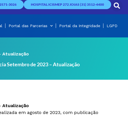
2571-3026
HOSPITAL ICISMEP 272 JOIAS (31) 3512-4400
al
Portal das Parcerias
Portal da Integridade
LGPD
 Atualização
cia Setembro de 2023 – Atualização
 Atualização
ealizada em agosto de 2023, com publicação