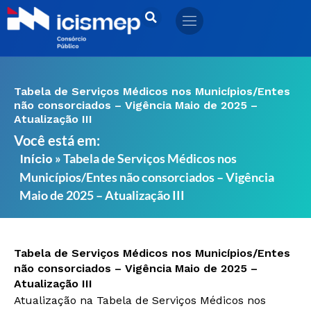
Ir
para
o
conteúdo
Tabela de Serviços Médicos nos Municípios/Entes
não consorciados – Vigência Maio de 2025 –
Atualização III
Você está em:
»
Tabela de Serviços Médicos nos
Início
Municípios/Entes não consorciados – Vigência
Maio de 2025 – Atualização III
Tabela de Serviços Médicos nos Municípios/Entes
não consorciados – Vigência Maio de 2025 –
Atualização III
Atualização na Tabela de Serviços Médicos nos