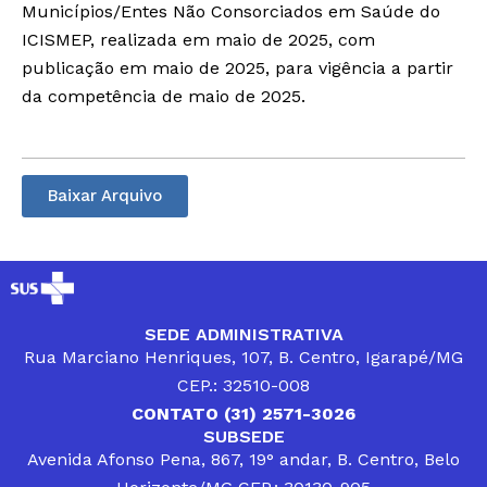
Municípios/Entes Não Consorciados em Saúde do
ICISMEP, realizada em maio de 2025, com
publicação em maio de 2025, para vigência a partir
da competência de maio de 2025.
Baixar Arquivo
SEDE ADMINISTRATIVA
Rua Marciano Henriques, 107, B. Centro, Igarapé/MG
CEP.: 32510-008
CONTATO (31) 2571-3026
SUBSEDE
Avenida Afonso Pena, 867, 19° andar, B. Centro, Belo