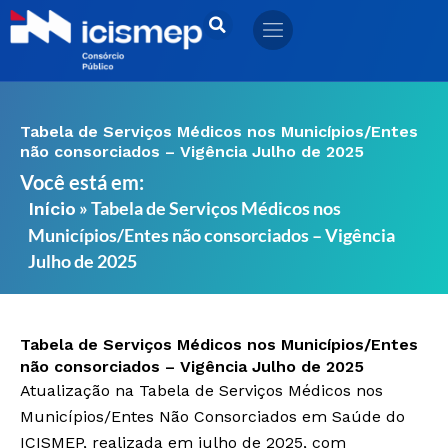
Ir
para
o
conteúdo
Tabela de Serviços Médicos nos Municípios/Entes
não consorciados – Vigência Julho de 2025
Você está em:
»
Tabela de Serviços Médicos nos
Início
Municípios/Entes não consorciados – Vigência
Julho de 2025
Tabela de Serviços Médicos nos Municípios/Entes
não consorciados – Vigência Julho de 2025
Atualização na Tabela de Serviços Médicos nos
Municípios/Entes Não Consorciados em Saúde do
ICISMEP, realizada em julho de 2025, com