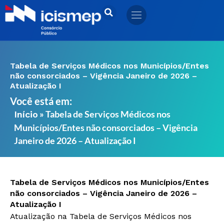
Ir
para
o
conteúdo
Tabela de Serviços Médicos nos Municípios/Entes
não consorciados – Vigência Janeiro de 2026 –
Atualização I
Você está em:
»
Tabela de Serviços Médicos nos
Início
Municípios/Entes não consorciados – Vigência
Janeiro de 2026 – Atualização I
Tabela de Serviços Médicos nos Municípios/Entes
não consorciados – Vigência Janeiro de 2026 –
Atualização I
Atualização na Tabela de Serviços Médicos nos