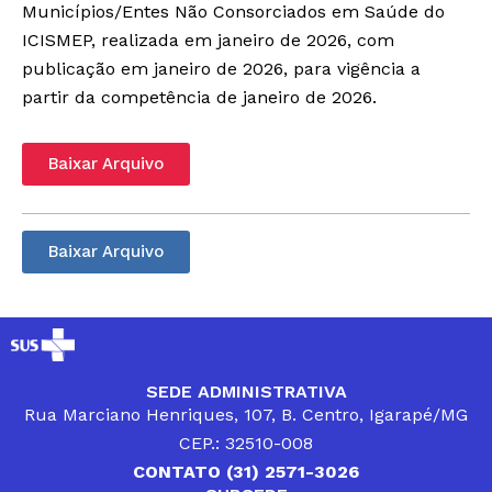
Municípios/Entes Não Consorciados em Saúde do
ICISMEP, realizada em janeiro de 2026, com
publicação em janeiro de 2026, para vigência a
partir da competência de janeiro de 2026.
Baixar Arquivo
Baixar Arquivo
SEDE ADMINISTRATIVA
Rua Marciano Henriques, 107, B. Centro, Igarapé/MG
CEP.: 32510-008
CONTATO (31) 2571-3026