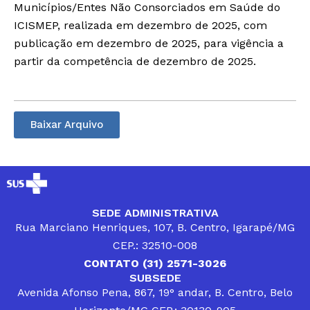
Municípios/Entes Não Consorciados em Saúde do
ICISMEP, realizada em dezembro de 2025, com
publicação em dezembro de 2025, para vigência a
partir da competência de dezembro de 2025.
Baixar Arquivo
SEDE ADMINISTRATIVA
Rua Marciano Henriques, 107, B. Centro, Igarapé/MG
CEP.: 32510-008
CONTATO (31) 2571-3026
SUBSEDE
Avenida Afonso Pena, 867, 19° andar, B. Centro, Belo