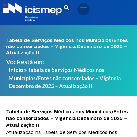
Ir
para
o
conteúdo
Tabela de Serviços Médicos nos Municípios/Entes
não consorciados – Vigência Dezembro de 2025 –
Atualização II
Você está em:
»
Tabela de Serviços Médicos nos
Início
Municípios/Entes não consorciados – Vigência
Dezembro de 2025 – Atualização II
Tabela de Serviços Médicos nos Municípios/Entes
não consorciados – Vigência Dezembro de 2025 –
Atualização II
Atualização na Tabela de Serviços Médicos nos