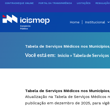
Ir
CONTRACHEQUE ONLINE
PORTAL DA TRANSPARÊNCIA
LICITAÇÕES
REGULAÇÃO 
para
o
conteúdo
Home
Institucional
Tabela de Serviços Médicos nos Municípios
Você está em:
»
Tabela de Serviços
Início
Tabela de Serviços Médicos nos Municípios
Atualização na Tabela de Serviços Médicos
publicação em dezembro de 2025, para vigê