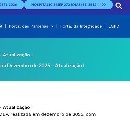
2571-3026
HOSPITAL ICISMEP 272 JOIAS (31) 3512-4400
al
Portal das Parcerias
Portal da Integridade
LGPD
 Atualização I
cia Dezembro de 2025 – Atualização I
 Atualização I
SMEP, realizada em dezembro de 2025, com