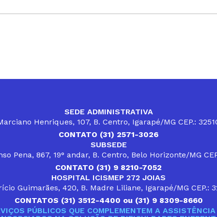
SEDE ADMINISTRATIVA
arciano Henriques, 107, B. Centro, Igarapé/MG CEP.: 325
CONTATO (31) 2571-3026
SUBSEDE
so Pena, 867, 19° andar, B. Centro, Belo Horizonte/MG CE
CONTATO (31) 9 8210-7052
HOSPITAL ICISMEP 272 JOIAS
ício Guimarães, 420, B. Madre Liliane, Igarapé/MG CEP.: 
CONTATOS (31) 3512-4400 ou (31) 9 8309-8660
VIÇOS PÚBLICOS QUE COMPLEMENTEM A ASSISTÊNCIA 