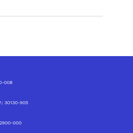
10-008
P.: 30130-905
32900-000