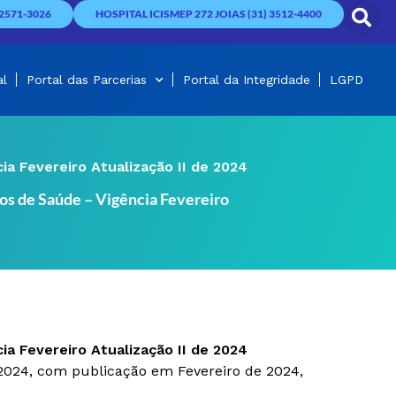
2571-3026
HOSPITAL ICISMEP 272 JOIAS (31) 3512-4400
al
Portal das Parcerias
Portal da Integridade
LGPD
a Fevereiro Atualização II de 2024
os de Saúde – Vigência Fevereiro
a Fevereiro Atualização II de 2024
2024, com publicação em Fevereiro de 2024,