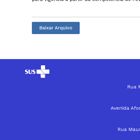
Baixar Arquivo
Rua M
Avenida Afon
Rua Maur