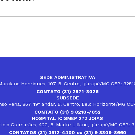
SEDE ADMINISTRATIVA
arciano Henriques, 107, B. Centro, Igarapé/MG CEP.: 325
CONTATO (31) 2571-3026
SUBSEDE
so Pena, 867, 19° andar, B. Centro, Belo Horizonte/MG CE
CONTATO (31) 9 8210-7052
HOSPITAL ICISMEP 272 JOIAS
ício Guimarães, 420, B. Madre Liliane, Igarapé/MG CEP.: 
CONTATOS (31) 3512-4400 ou (31) 9 8309-8660