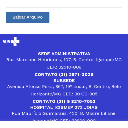
Baixar Arquivo
SEDE ADMINISTRATIVA
Rua Marciano Henriques, 107, B. Centro, Igarapé/MG
CEP.: 32510-008
CONTATO (31) 2571-3026
SUBSEDE
Avenida Afonso Pena, 867, 19° andar, B. Centro, Belo
Horizonte/MG CEP.: 30130-905
CONTATO (31) 9 8210-7052
HOSPITAL ICISMEP 272 JOIAS
Rua Maurício Guimarães, 420, B. Madre Liliane,
Igarapé/MG CEP.: 32900-000