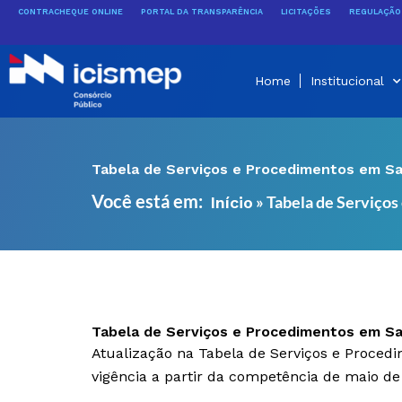
Ir
CONTRACHEQUE ONLINE
PORTAL DA TRANSPARÊNCIA
LICITAÇÕES
REGULAÇÃO 
para
o
conteúdo
Home
Institucional
Tabela de Serviços e Procedimentos em Sa
Você está em:
»
Tabela de Serviço
Início
Tabela de Serviços e Procedimentos em Sa
Atualização na Tabela de Serviços e Proce
vigência a partir da competência de maio de