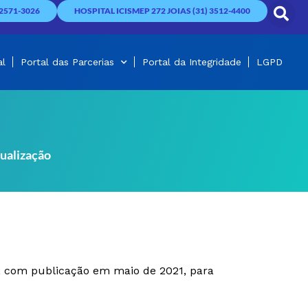
2571-3026
HOSPITAL ICISMEP 272 JOIAS (31) 3512-4400
al
Portal das Parcerias
Portal da Integridade
LGPD
ualização
, com publicação em maio de 2021, para