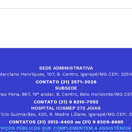
SEDE ADMINISTRATIVA
arciano Henriques, 107, B. Centro, Igarapé/MG CEP.: 325
CONTATO (31) 2571-3026
SUBSEDE
so Pena, 867, 19° andar, B. Centro, Belo Horizonte/MG CE
CONTATO (31) 9 8210-7052
HOSPITAL ICISMEP 272 JOIAS
ício Guimarães, 420, B. Madre Liliane, Igarapé/MG CEP.: 
CONTATOS (31) 3512-4400 ou (31) 9 8309-8660
VIÇOS PÚBLICOS QUE COMPLEMENTEM A ASSISTÊNCIA 