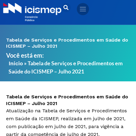
Ir
para
o
conteúdo
Tabela de Serviços e Procedimentos em Saúde do
ICISMEP – Julho 2021
Você está em:
»
Tabela de Serviços e Procedimentos em
Início
Saúde do ICISMEP – Julho 2021
Tabela de Serviços e Procedimentos em Saúde do
ICISMEP – Julho 2021
Atualização na Tabela de Serviços e Procedimentos
em Saúde da ICISMEP, realizada em julho de 2021,
com publicação em julho de 2021, para vigência a
partir da competência de julho de 2021.