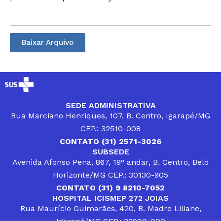
Baixar Arquivo
SEDE ADMINISTRATIVA
Rua Marciano Henriques, 107, B. Centro, Igarapé/MG
CEP.: 32510-008
CONTATO (31) 2571-3026
SUBSEDE
Avenida Afonso Pena, 867, 19° andar, B. Centro, Belo
Horizonte/MG CEP.: 30130-905
CONTATO (31) 9 8210-7052
HOSPITAL ICISMEP 272 JOIAS
Rua Maurício Guimarães, 420, B. Madre Liliane,