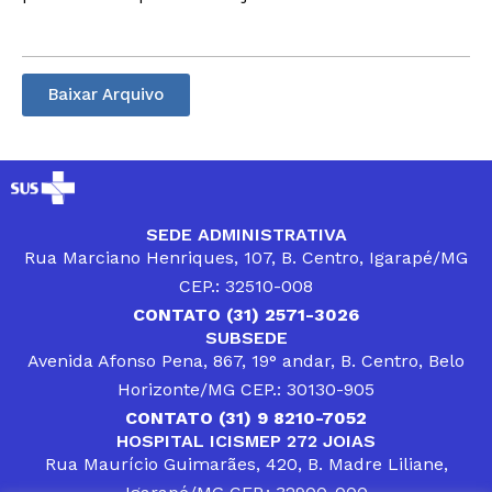
Baixar Arquivo
SEDE ADMINISTRATIVA
Rua Marciano Henriques, 107, B. Centro, Igarapé/MG
CEP.: 32510-008
CONTATO (31) 2571-3026
SUBSEDE
Avenida Afonso Pena, 867, 19° andar, B. Centro, Belo
Horizonte/MG CEP.: 30130-905
CONTATO (31) 9 8210-7052
HOSPITAL ICISMEP 272 JOIAS
Rua Maurício Guimarães, 420, B. Madre Liliane,