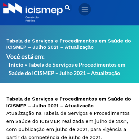
Ir
para
o
conteúdo
Tabela de Serviços e Procedimentos em Saúde do
ICISMEP – Julho 2021 – Atualização
Você está em:
»
Tabela de Serviços e Procedimentos em
Início
Saúde do ICISMEP – Julho 2021 – Atualização
Tabela de Serviços e Procedimentos em Saúde do
ICISMEP – Julho 2021 – Atualização
Atualização na Tabela de Serviços e Procedimentos
em Saúde do ICISMEP, realizada em julho de 2021,
com publicação em julho de 2021, para vigência a
partir da competência de julho de 2021.