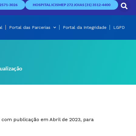
2571-3026
HOSPITAL ICISMEP 272 JOIAS (31) 3512-4400
al
Portal das Parcerias
Portal da Integridade
LGPD
ualização
, com publicação em Abril de 2023, para