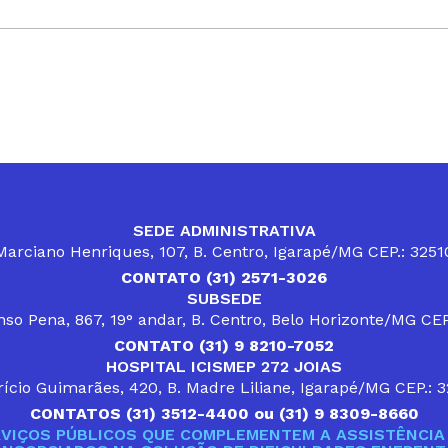
SEDE ADMINISTRATIVA
arciano Henriques, 107, B. Centro, Igarapé/MG CEP.: 325
CONTATO (31) 2571-3026
SUBSEDE
so Pena, 867, 19° andar, B. Centro, Belo Horizonte/MG CE
CONTATO (31) 9 8210-7052
HOSPITAL ICISMEP 272 JOIAS
ício Guimarães, 420, B. Madre Liliane, Igarapé/MG CEP.: 
CONTATOS (31) 3512-4400 ou (31) 9 8309-8660
VIÇOS PÚBLICOS QUE COMPLEMENTEM A ASSISTÊNCIA 