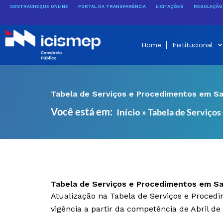
Ir
CONTRACHEQUE ONLINE
PORTAL DA TRANSPARÊNCIA
LICITAÇÕES
REGULAÇÃO 
para
o
conteúdo
Home
Institucional
Tabela de Serviços e Procedimentos em Sa
Você está em:
»
Tabela de Serviços
Início
Tabela de Serviços e Procedimentos em Sa
Atualização na Tabela de Serviços e Proced
vigência a partir da competência de Abril de