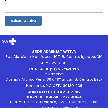
Baixar Arquivo
SEDE ADMINISTRATIVA
Rua Marciano Henriques, 107, B. Centro, Igarapé/MG
CEP.: 32510-008
CONTATO (31) 2571-3026
SUBSEDE
Avenida Afonso Pena, 867, 19° andar, B. Centro, Belo
Horizonte/MG CEP.: 30130-905
CONTATO (31) 9 8210-7052
HOSPITAL ICISMEP 272 JOIAS
Rua Maurício Guimarães, 420, B. Madre Liliane,