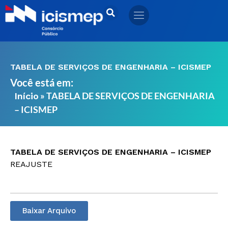
Ir
para
o
conteúdo
TABELA DE SERVIÇOS DE ENGENHARIA – ICISMEP
Você está em:
»
TABELA DE SERVIÇOS DE ENGENHARIA
Início
– ICISMEP
TABELA DE SERVIÇOS DE ENGENHARIA – ICISMEP
REAJUSTE
Baixar Arquivo