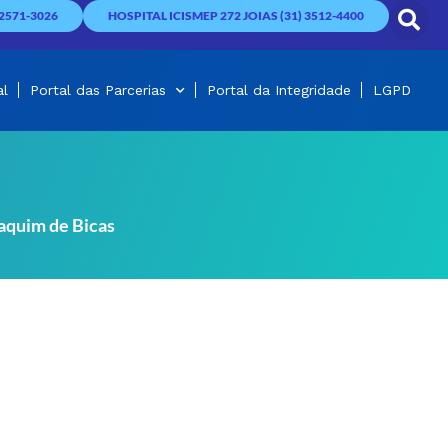
2571-3026
HOSPITAL ICISMEP 272 JOIAS (31) 3512-4400
al
Portal das Parcerias
Portal da Integridade
LGPD
aquim de Bicas