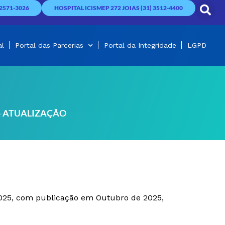
2571-3026
HOSPITAL ICISMEP 272 JOIAS (31) 3512-4400
al
Portal das Parcerias
Portal da Integridade
LGPD
5 – ATUALIZAÇÃO
2025, com publicação em Outubro de 2025,