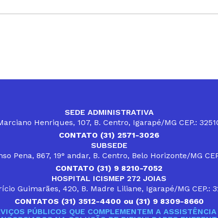
SEDE ADMINISTRATIVA
arciano Henriques, 107, B. Centro, Igarapé/MG CEP.: 325
CONTATO (31) 2571-3026
SUBSEDE
so Pena, 867, 19° andar, B. Centro, Belo Horizonte/MG CE
CONTATO (31) 9 8210-7052
HOSPITAL ICISMEP 272 JOIAS
ício Guimarães, 420, B. Madre Liliane, Igarapé/MG CEP.: 
CONTATOS (31) 3512-4400 ou (31) 9 8309-8660
VIÇOS PÚBLICOS QUE COMPLEMENTEM A ASSISTÊNCIA 