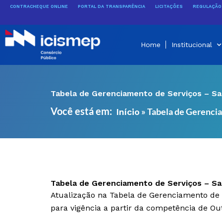
Ir
CONTRACHEQUE ONLINE
PORTAL DA TRANSPARÊNCIA
LICITAÇÕES
REGULAÇÃO 
para
o
conteúdo
Home
Institucional
Tabela de Gerenciamento de Serviços – S
Você está em:
»
Tabela de Gerenci
Início
Tabela de Gerenciamento de Serviços – S
Atualização na Tabela de Gerenciamento de
para vigência a partir da competência de Ou