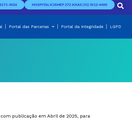
2571-3026
HOSPITAL ICISMEP 272 JOIAS (31) 3512-4400
al
Portal das Parcerias
Portal da Integridade
LGPD
 com publicação em Abril de 2025, para