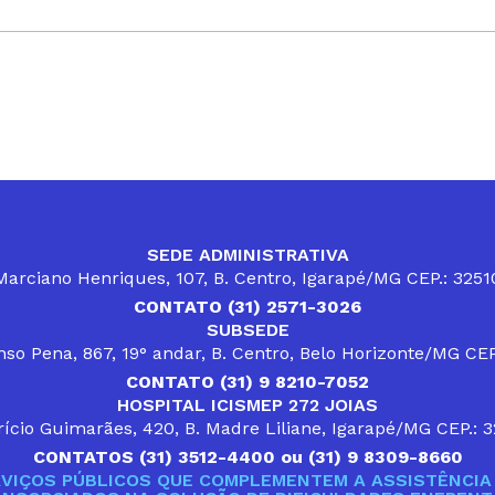
SEDE ADMINISTRATIVA
arciano Henriques, 107, B. Centro, Igarapé/MG CEP.: 325
CONTATO (31) 2571-3026
SUBSEDE
so Pena, 867, 19° andar, B. Centro, Belo Horizonte/MG CE
CONTATO (31) 9 8210-7052
HOSPITAL ICISMEP 272 JOIAS
ício Guimarães, 420, B. Madre Liliane, Igarapé/MG CEP.: 
CONTATOS (31) 3512-4400 ou (31) 9 8309-8660
VIÇOS PÚBLICOS QUE COMPLEMENTEM A ASSISTÊNCIA 