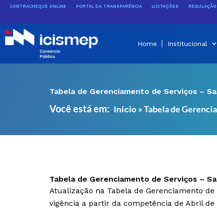
Ir
CONTRACHEQUE ONLINE
PORTAL DA TRANSPARÊNCIA
LICITAÇÕES
REGULAÇÃO 
para
o
conteúdo
Home
Institucional
Tabela de Gerenciamento de Serviços – Sa
Você está em:
»
Tabela de Gerencia
Início
Tabela de Gerenciamento de Serviços – Sa
Atualização na Tabela de Gerenciamento de 
vigência a partir da competência de Abril de