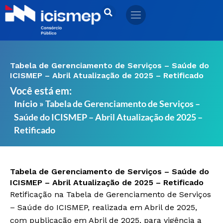
Ir
para
o
conteúdo
Tabela de Gerenciamento de Serviços – Saúde do
ICISMEP – Abril Atualização de 2025 – Retificado
Você está em:
»
Tabela de Gerenciamento de Serviços –
Início
Saúde do ICISMEP – Abril Atualização de 2025 –
Retificado
Tabela de Gerenciamento de Serviços – Saúde do
ICISMEP – Abril Atualização de 2025 – Retificado
Retificação na Tabela de Gerenciamento de Serviços
– Saúde do ICISMEP, realizada em Abril de 2025,
com publicação em Abril de 2025, para vigência a