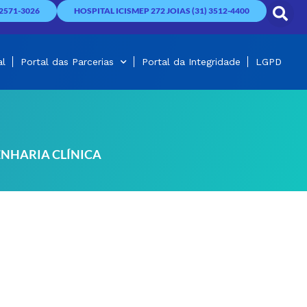
2571-3026
HOSPITAL ICISMEP 272 JOIAS (31) 3512-4400
al
Portal das Parcerias
Portal da Integridade
LGPD
ENHARIA CLÍNICA