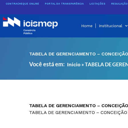
Ir
CONTRACHEQUE ONLINE
PORTAL DA TRANSPARÊNCIA
LICITAÇÕES
REGULAÇÃO 
para
o
conteúdo
Home
Institucional
TABELA DE GERENCIAMENTO – CONCEIÇÃO
Você está em:
»
TABELA DE GERE
Início
TABELA DE GERENCIAMENTO – CONCEIÇÃO
TABELA DE GERENCIAMENTO – CONCEIÇÃO