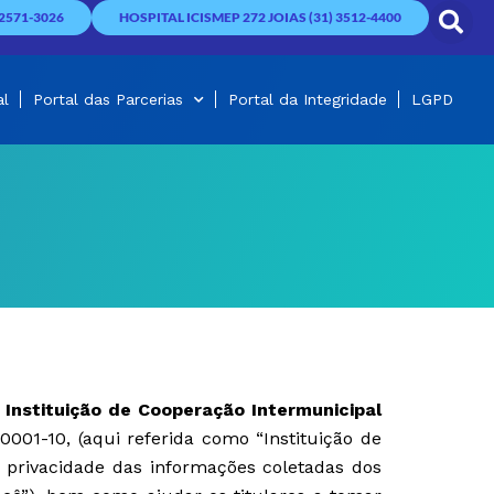
2571-3026
HOSPITAL ICISMEP 272 JOIAS (31) 3512-4400
al
Portal das Parcerias
Portal da Integridade
LGPD
Instituição de Cooperação Intermunicipal
/0001-10, (aqui referida como “Instituição de
 privacidade das informações coletadas dos