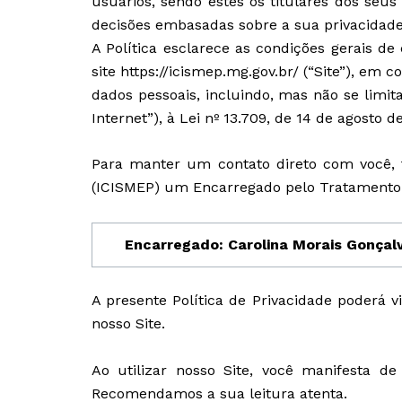
usuários, sendo estes os titulares dos seus
decisões embasadas sobre a sua privacidade
A Política esclarece as condições gerais 
site https://icismep.mg.gov.br/ (“Site”), em
dados pessoais, incluindo, mas não se limita
Internet”), à Lei nº 13.709, de 14 de agosto 
Para manter um contato direto com você, f
(ICISMEP) um Encarregado pelo Tratamento 
Encarregado: Carolina Morais Gonçalv
A presente Política de Privacidade poderá 
nosso Site.
Ao utilizar nosso Site, você manifesta de
Recomendamos a sua leitura atenta
.