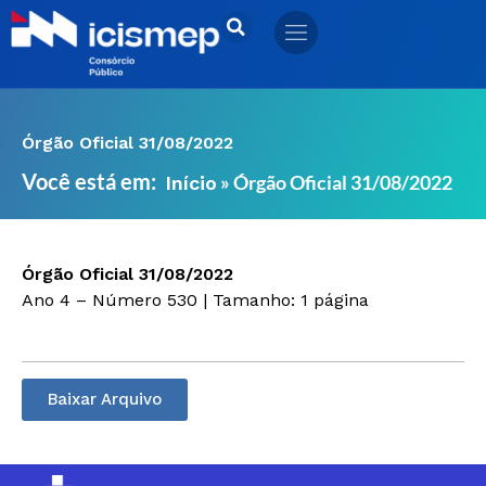
Ir
para
o
conteúdo
Órgão Oficial 31/08/2022
Você está em:
»
Órgão Oficial 31/08/2022
Início
Órgão Oficial 31/08/2022
Ano 4 – Número 530 | Tamanho: 1 página
Baixar Arquivo