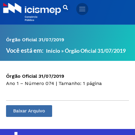
Ir
para
o
conteúdo
Órgão Oficial 31/07/2019
Você está em:
»
Órgão Oficial 31/07/2019
Início
Órgão Oficial 31/07/2019
Ano 1 – Número 074 | Tamanho: 1 página
Baixar Arquivo