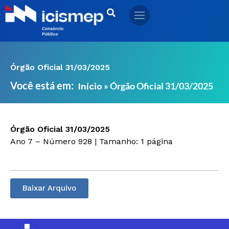
Ir
para
o
conteúdo
Órgão Oficial 31/03/2025
Você está em:
»
Órgão Oficial 31/03/2025
Início
Órgão Oficial 31/03/2025
Ano 7 – Número 928 | Tamanho: 1 página
Baixar Arquivo