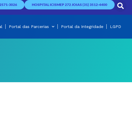
2571-3026
HOSPITAL ICISMEP 272 JOIAS (31) 3512-4400
al
Portal das Parcerias
Portal da Integridade
LGPD