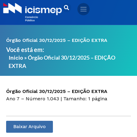
Ir
para
o
conteúdo
Órgão Oficial 30/12/2025 – EDIÇÃO EXTRA
Você está em:
»
Órgão Oficial 30/12/2025 – EDIÇÃO
Início
EXTRA
Órgão Oficial 30/12/2025 – EDIÇÃO EXTRA
Ano 7 – Número 1.043 | Tamanho: 1 página
Baixar Arquivo