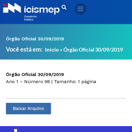
Ir
para
o
conteúdo
Órgão Oficial 30/09/2019
Você está em:
»
Órgão Oficial 30/09/2019
Início
Órgão Oficial 30/09/2019
Ano 1 – Número 98 | Tamanho: 1 página
Baixar Arquivo